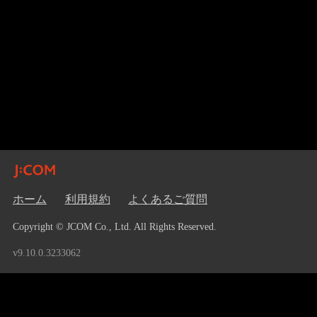
ホーム
利用規約
よくあるご質問
Copyright © JCOM Co., Ltd. All Rights Reserved.
v9.10.0.3233062