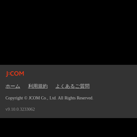
ホーム
利用規約
よくあるご質問
Copyright © JCOM Co., Ltd. All Rights Reserved.
v9.10.0.3233062