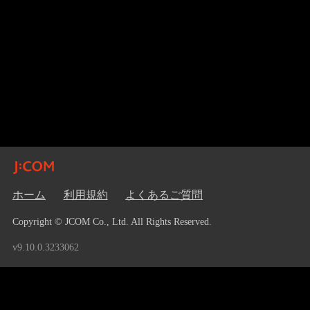
ホーム
利用規約
よくあるご質問
Copyright © JCOM Co., Ltd. All Rights Reserved.
v9.10.0.3233062