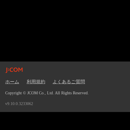
ホーム
利用規約
よくあるご質問
Copyright © JCOM Co., Ltd. All Rights Reserved.
v9.10.0.3233062