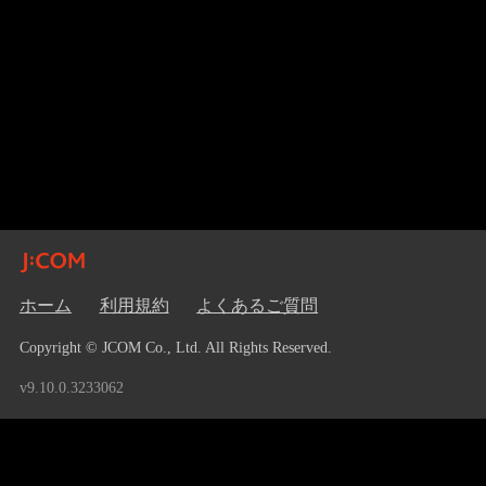
ホーム
利用規約
よくあるご質問
Copyright © JCOM Co., Ltd. All Rights Reserved.
v9.10.0.3233062