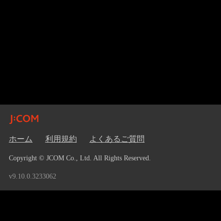
ホーム
利用規約
よくあるご質問
Copyright © JCOM Co., Ltd. All Rights Reserved.
v9.10.0.3233062