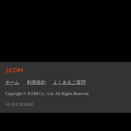
ホーム
利用規約
よくあるご質問
Copyright © JCOM Co., Ltd. All Rights Reserved.
v9.10.0.3233062