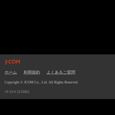
ホーム
利用規約
よくあるご質問
Copyright © JCOM Co., Ltd. All Rights Reserved.
v9.10.0.3233062