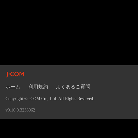
ホーム
利用規約
よくあるご質問
Copyright © JCOM Co., Ltd. All Rights Reserved.
v9.10.0.3233062