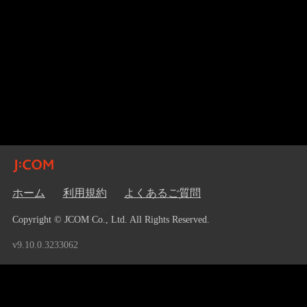
ホーム
利用規約
よくあるご質問
Copyright © JCOM Co., Ltd. All Rights Reserved.
v9.10.0.3233062