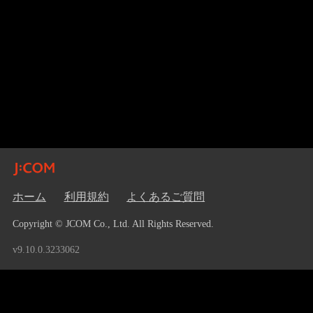
ホーム
利用規約
よくあるご質問
Copyright © JCOM Co., Ltd. All Rights Reserved.
v9.10.0.3233062