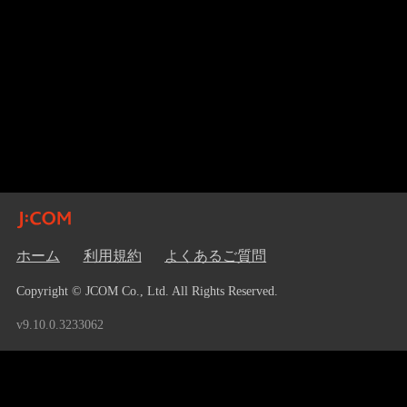
ホーム
利用規約
よくあるご質問
Copyright © JCOM Co., Ltd. All Rights Reserved.
v9.10.0.3233062