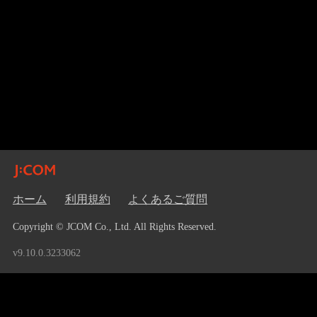
ホーム
利用規約
よくあるご質問
Copyright © JCOM Co., Ltd. All Rights Reserved.
v9.10.0.3233062