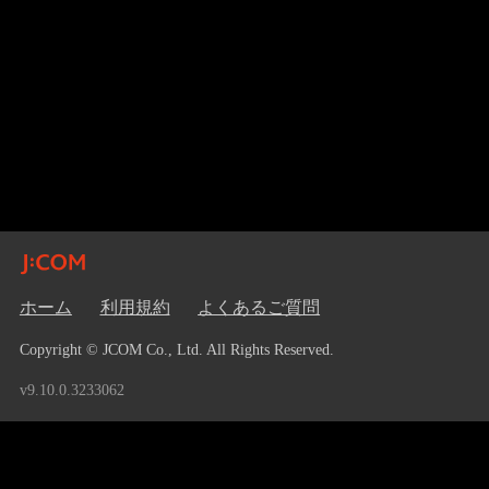
ホーム
利用規約
よくあるご質問
Copyright © JCOM Co., Ltd. All Rights Reserved.
v9.10.0.3233062