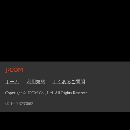
ホーム
利用規約
よくあるご質問
Copyright © JCOM Co., Ltd. All Rights Reserved.
v9.10.0.3233062