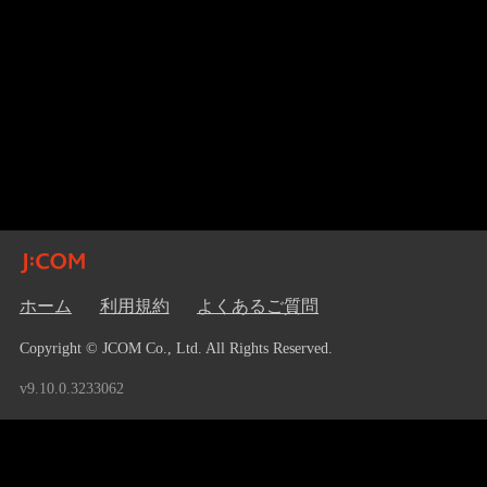
ホーム
利用規約
よくあるご質問
Copyright © JCOM Co., Ltd. All Rights Reserved.
v9.10.0.3233062