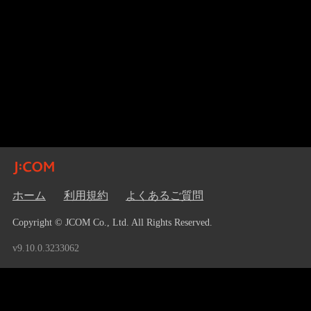
ホーム
利用規約
よくあるご質問
Copyright © JCOM Co., Ltd. All Rights Reserved.
v9.10.0.3233062