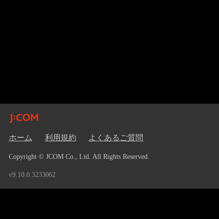
ホーム
利用規約
よくあるご質問
Copyright © JCOM Co., Ltd. All Rights Reserved.
v9.10.0.3233062