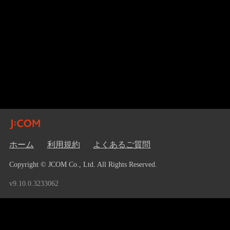
ホーム
利用規約
よくあるご質問
Copyright © JCOM Co., Ltd. All Rights Reserved.
v9.10.0.3233062