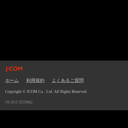
ホーム
利用規約
よくあるご質問
Copyright © JCOM Co., Ltd. All Rights Reserved.
v9.10.0.3233062