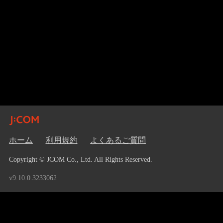
ホーム
利用規約
よくあるご質問
Copyright © JCOM Co., Ltd. All Rights Reserved.
v9.10.0.3233062