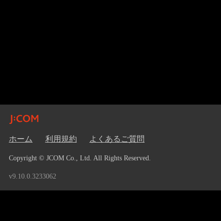
ホーム
利用規約
よくあるご質問
Copyright © JCOM Co., Ltd. All Rights Reserved.
v9.10.0.3233062