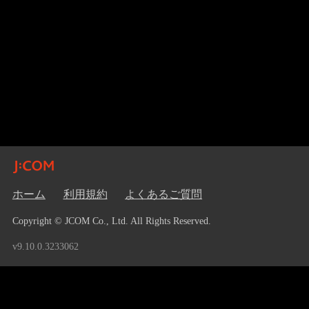
ホーム
利用規約
よくあるご質問
Copyright © JCOM Co., Ltd. All Rights Reserved.
v9.10.0.3233062