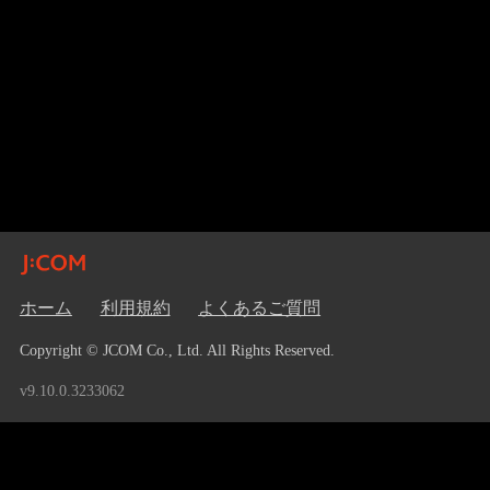
ホーム
利用規約
よくあるご質問
Copyright © JCOM Co., Ltd. All Rights Reserved.
v9.10.0.3233062