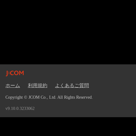
ホーム
利用規約
よくあるご質問
Copyright © JCOM Co., Ltd. All Rights Reserved.
v9.10.0.3233062