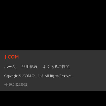
ホーム
利用規約
よくあるご質問
Copyright © JCOM Co., Ltd. All Rights Reserved.
v9.10.0.3233062