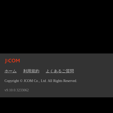
ホーム
利用規約
よくあるご質問
Copyright © JCOM Co., Ltd. All Rights Reserved.
v9.10.0.3233062