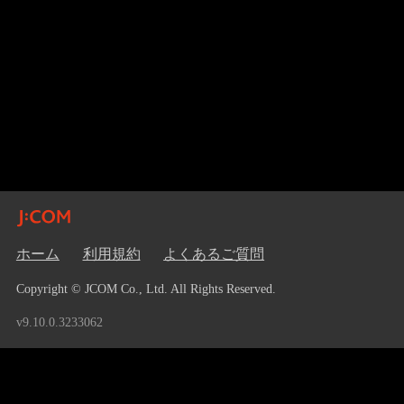
ホーム
利用規約
よくあるご質問
Copyright © JCOM Co., Ltd. All Rights Reserved.
v9.10.0.3233062