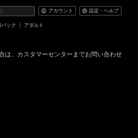
アカウント
設定・ヘルプ
料パック
アダルト
合は、カスタマーセンターまでお問い合わせ