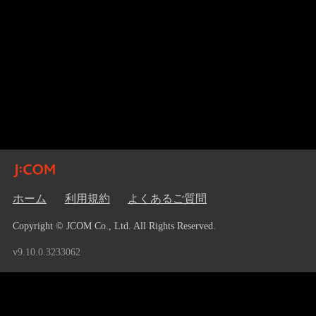
ホーム
利用規約
よくあるご質問
Copyright © JCOM Co., Ltd. All Rights Reserved.
v9.10.0.3233062