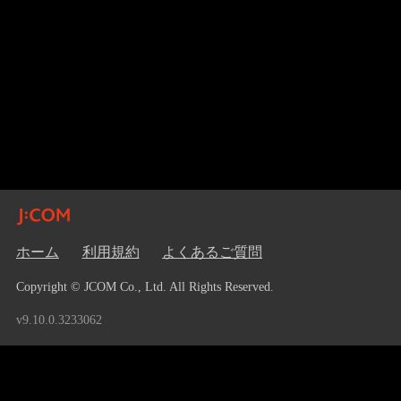
ホーム
利用規約
よくあるご質問
Copyright © JCOM Co., Ltd. All Rights Reserved.
v9.10.0.3233062