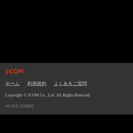
ホーム
利用規約
よくあるご質問
Copyright © JCOM Co., Ltd. All Rights Reserved.
v9.10.0.3233062