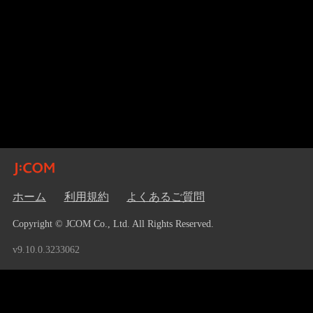
ホーム
利用規約
よくあるご質問
Copyright © JCOM Co., Ltd. All Rights Reserved.
v9.10.0.3233062