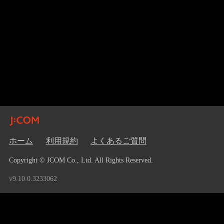
ホーム
利用規約
よくあるご質問
Copyright © JCOM Co., Ltd. All Rights Reserved.
v9.10.0.3233062