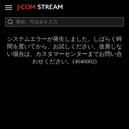
システムエラーが発生しました。しばらく時
間を置いてから、お試しください。改善しな
い場合は、カスタマーセンターまでお問い合
わせください。(4040002)