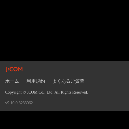
ホーム
利用規約
よくあるご質問
Copyright © JCOM Co., Ltd. All Rights Reserved.
v9.10.0.3233062