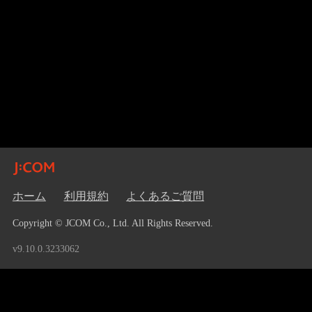
ホーム
利用規約
よくあるご質問
Copyright © JCOM Co., Ltd. All Rights Reserved.
v9.10.0.3233062