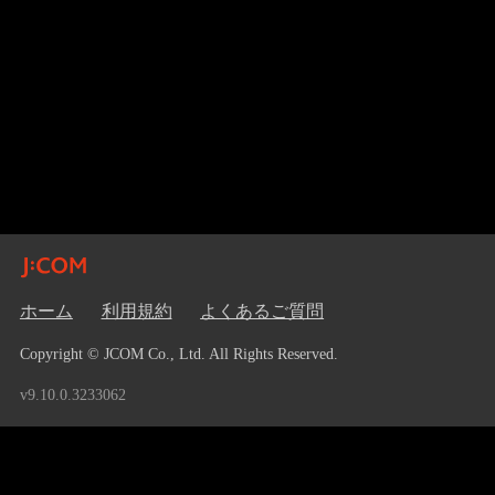
ホーム
利用規約
よくあるご質問
Copyright © JCOM Co., Ltd. All Rights Reserved.
v9.10.0.3233062