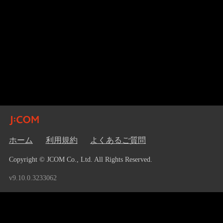
ホーム
利用規約
よくあるご質問
Copyright © JCOM Co., Ltd. All Rights Reserved.
v9.10.0.3233062