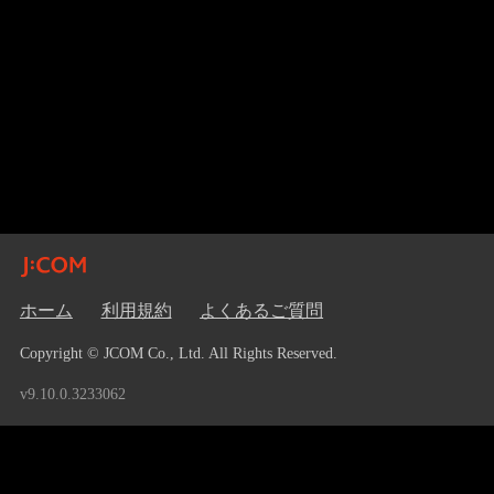
ホーム
利用規約
よくあるご質問
Copyright © JCOM Co., Ltd. All Rights Reserved.
v9.10.0.3233062