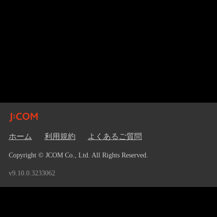
ホーム
利用規約
よくあるご質問
Copyright © JCOM Co., Ltd. All Rights Reserved.
v9.10.0.3233062