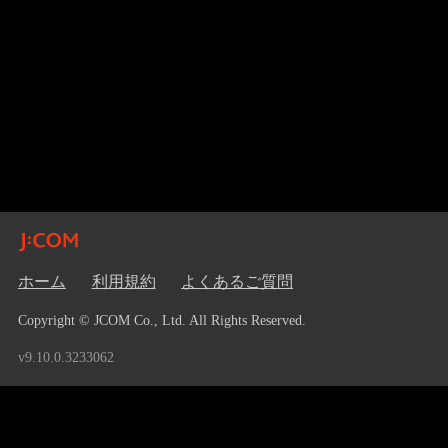
ホーム
利用規約
よくあるご質問
Copyright © JCOM Co., Ltd. All Rights Reserved.
v9.10.0.3233062