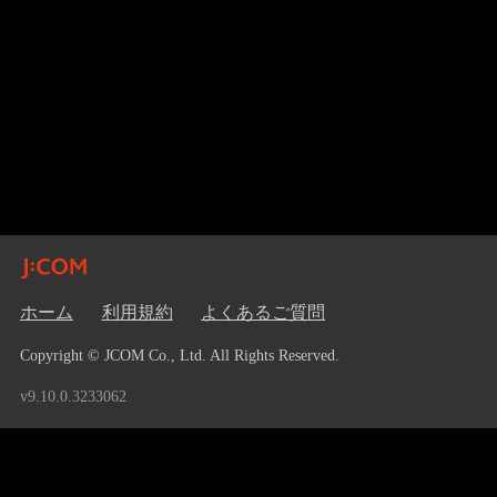
ホーム
利用規約
よくあるご質問
Copyright © JCOM Co., Ltd. All Rights Reserved.
v9.10.0.3233062