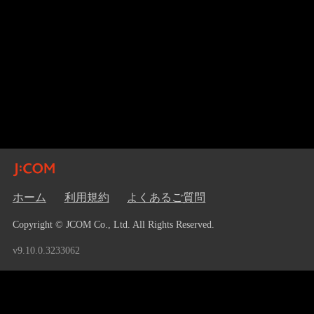
ホーム
利用規約
よくあるご質問
Copyright © JCOM Co., Ltd. All Rights Reserved.
v9.10.0.3233062